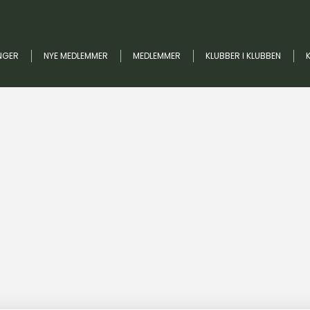
NGER
NYE MEDLEMMER
MEDLEMMER
KLUBBER I KLUBBEN