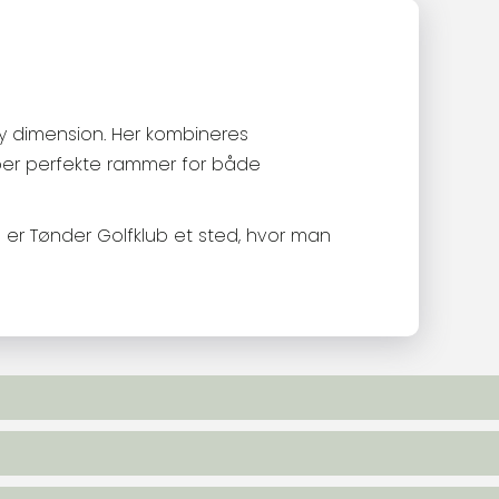
 ny dimension. Her kombineres
ber perfekte rammer for både
er Tønder Golfklub et sted, hvor man