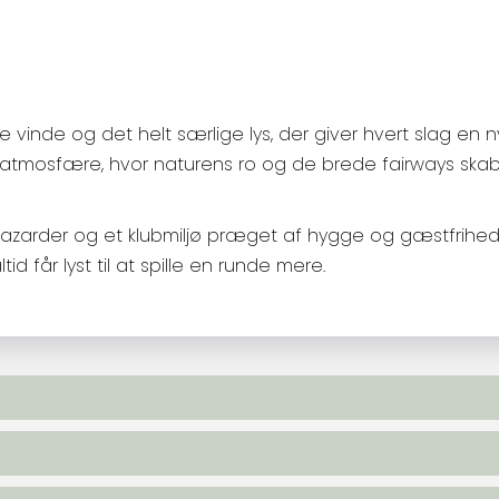
ke vinde og det helt særlige lys, der giver hvert slag en
t atmosfære, hvor naturens ro og de brede fairways ska
azarder og et klubmiljø præget af hygge og gæstfrihed 
d får lyst til at spille en runde mere.