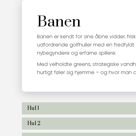
Banen
Banen er kendt for sine åbne vidder, fris
udfordrende golfhuller med en fredfyld
nybegyndere og erfarne spillere.
Med velholdte greens, strategiske vandh
hurtigt føler sig hjemme – og hvor man alti
Hul 1
Hul 2