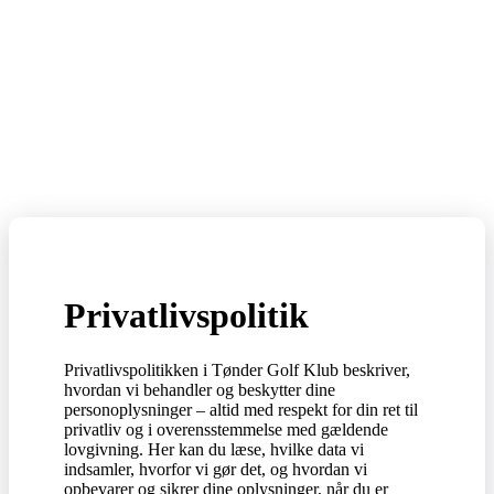
Privatlivspolitik
Privatlivspolitikken i Tønder Golf Klub beskriver,
hvordan vi behandler og beskytter dine
personoplysninger – altid med respekt for din ret til
privatliv og i overensstemmelse med gældende
lovgivning. Her kan du læse, hvilke data vi
indsamler, hvorfor vi gør det, og hvordan vi
opbevarer og sikrer dine oplysninger, når du er