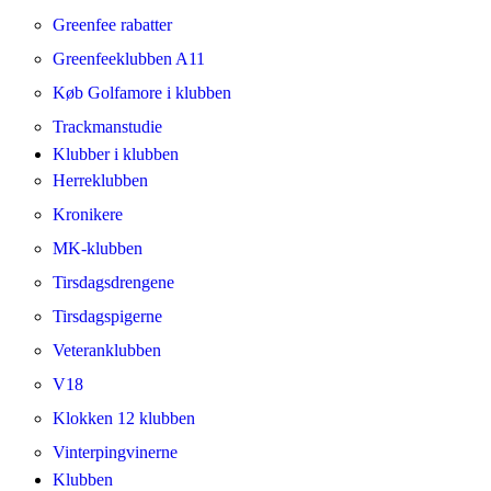
Greenfee rabatter
Greenfeeklubben A11
Køb Golfamore i klubben
Trackmanstudie
Klubber i klubben
Herreklubben
Kronikere
MK-klubben
Tirsdagsdrengene
Tirsdagspigerne
Veteranklubben
V18
Klokken 12 klubben
Vinterpingvinerne
Klubben