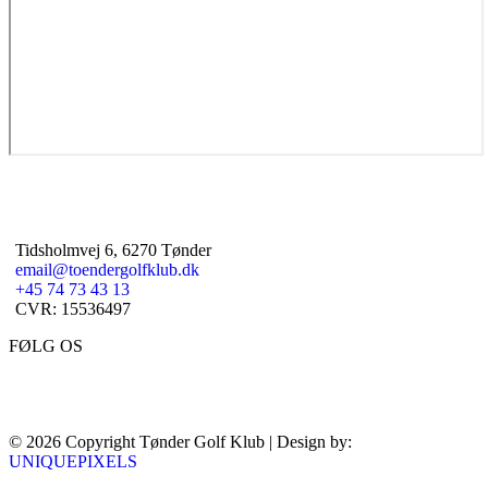
Tidsholmvej 6, 6270 Tønder
email@toendergolfklub.dk
+45 74 73 43 13
CVR: 15536497
FØLG OS
© 2026 Copyright Tønder Golf Klub | Design by:
UNIQUEPIXELS