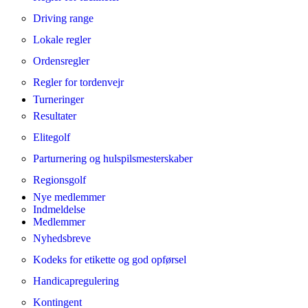
Driving range
Lokale regler
Ordensregler
Regler for tordenvejr
Turneringer
Resultater
Elitegolf
Parturnering og hulspilsmesterskaber
Regionsgolf
Nye medlemmer
Indmeldelse
Medlemmer
Nyhedsbreve
Kodeks for etikette og god opførsel
Handicapregulering
Kontingent