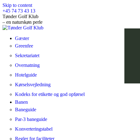
Skip to content
+45 74 73 43 13
Tønder Golf Klub
– en naturskøn perle
Gæster
Greenfee
Sekretariatet
Overnatning
Hotelguide
Kørselsvejledning
Kodeks for etikette og god opførsel
Banen
Baneguide
Par-3 baneguide
Konverteringstabel
Regler for faciliteter