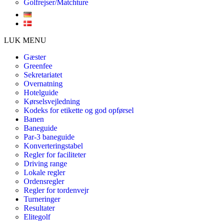
Golfrejser/Matchture
LUK MENU
Gæster
Greenfee
Sekretariatet
Overnatning
Hotelguide
Kørselsvejledning
Kodeks for etikette og god opførsel
Banen
Baneguide
Par-3 baneguide
Konverteringstabel
Regler for faciliteter
Driving range
Lokale regler
Ordensregler
Regler for tordenvejr
Turneringer
Resultater
Elitegolf