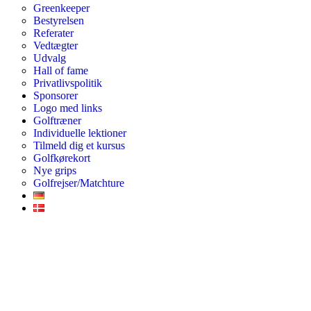
Greenkeeper
Bestyrelsen
Referater
Vedtægter
Udvalg
Hall of fame
Privatlivspolitik
Sponsorer
Logo med links
Golftræner
Individuelle lektioner
Tilmeld dig et kursus
Golfkørekort
Nye grips
Golfrejser/Matchture