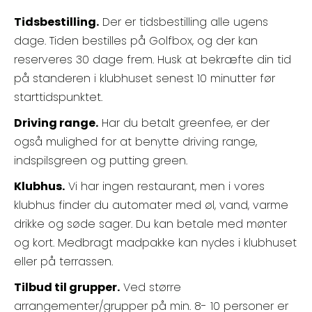
Tidsbestilling.
Der er tidsbestilling alle ugens
dage. Tiden bestilles på Golfbox, og der kan
reserveres 30 dage frem. Husk at bekræfte din tid
på standeren i klubhuset senest 10 minutter før
starttidspunktet.
Driving range.
Har du betalt greenfee, er der
også mulighed for at benytte driving range,
indspilsgreen og putting green.
Klubhus.
Vi har ingen restaurant, men i vores
klubhus finder du automater med øl, vand, varme
drikke og søde sager. Du kan betale med mønter
og kort. Medbragt madpakke kan nydes i klubhuset
eller på terrassen.
Tilbud til grupper.
Ved større
arrangementer/grupper på min. 8- 10 personer er