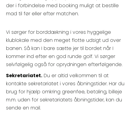
der i forbindelse med booking muligt at bestille
mad til før eller efter matchen.
Vi sørger for borddækning i vores hyggelige
klublokale med den meget flotte udsigt ud over
banen. Så kan I bare sætte jer til bordet når I
kommer ind efter en god runde golf. Vi sørger
selvfølgelig også for oprydningen efterfølgende.
Sekretariatet.
Du er altid velkommen til at
kontakte sekretariatet i vores åbningstider. Har du
brug for hjælp omkring greenfee, betaling, billeje
m.m. uden for sekretariatets åbningstider, kan du
sende en mail.