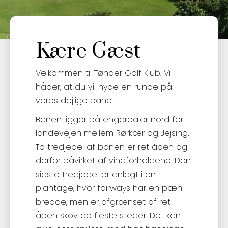
Kære Gæst
Velkommen til Tønder Golf Klub. Vi
håber, at du vil nyde en runde på
vores dejlige bane.
Banen ligger på engarealer nord for
landevejen mellem Rørkær og Jejsing.
To tredjedel af banen er ret åben og
derfor påvirket af vindforholdene. Den
sidste tredjedel er anlagt i en
plantage, hvor fairways har en pæn
bredde, men er afgrænset af ret
åben skov de fleste steder. Det kan