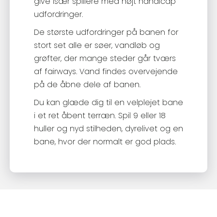
give især spillere med højt handicap
udfordringer.
De største udfordringer på banen for
stort set alle er søer, vandløb og
grøfter, der mange steder går tværs
af fairways. Vand findes overvejende
på de åbne dele af banen.
Du kan glæde dig til en velplejet bane
i et ret åbent terræn. Spil 9 eller 18
huller og nyd stilheden, dyrelivet og en
bane, hvor der normalt er god plads.