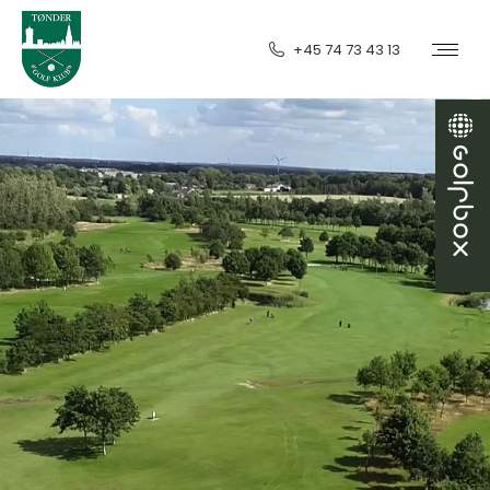
+45 74 73 43 13