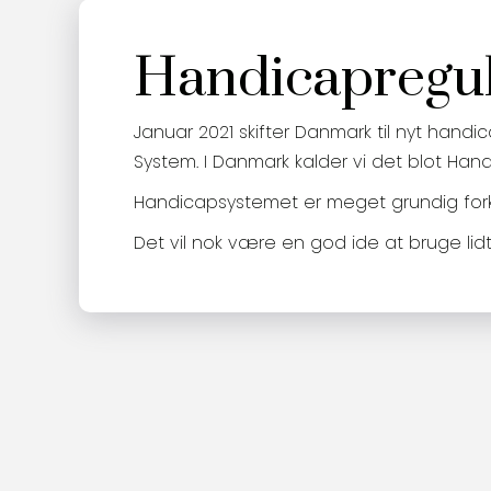
Handicapregul
Januar 2021 skifter Danmark til nyt hand
System. I Danmark kalder vi det blot Han
Handicapsystemet er meget grundig forklar
Det vil nok være en god ide at bruge lidt