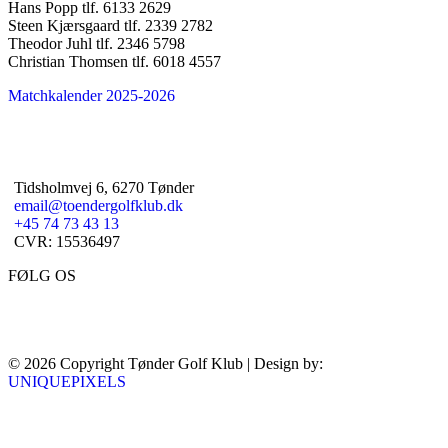
Hans Popp tlf. 6133 2629
Steen Kjærsgaard tlf. 2339 2782
Theodor Juhl tlf. 2346 5798
Christian Thomsen tlf. 6018 4557
Matchkalender 2025-2026
Tidsholmvej 6, 6270 Tønder
email@toendergolfklub.dk
+45 74 73 43 13
CVR: 15536497
FØLG OS
© 2026 Copyright Tønder Golf Klub | Design by:
UNIQUEPIXELS