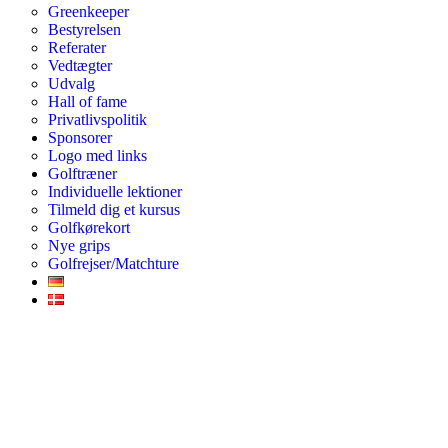
Greenkeeper
Bestyrelsen
Referater
Vedtægter
Udvalg
Hall of fame
Privatlivspolitik
Sponsorer
Logo med links
Golftræner
Individuelle lektioner
Tilmeld dig et kursus
Golfkørekort
Nye grips
Golfrejser/Matchture