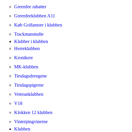
Greenfee rabatter
Greenfeeklubben A11
Køb Golfamore i klubben
Trackmanstudie
Klubber i klubben
Herreklubben
Kronikere
MK-klubben
Tirsdagsdrengene
Tirsdagspigerne
Veteranklubben
V18
Klokken 12 klubben
Vinterpingvinerne
Klubben