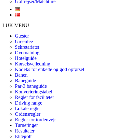
Golfrejser/Matchture
LUK MENU
Gæster
Greenfee
Sekretariatet
Overnatning
Hotelguide
Kørselsvejledning
Kodeks for etikette og god opførsel
Banen
Baneguide
Par-3 baneguide
Konverteringstabel
Regler for faciliteter
Driving range
Lokale regler
Ordensregler
Regler for tordenvejr
Turneringer
Resultater
Elitegolf