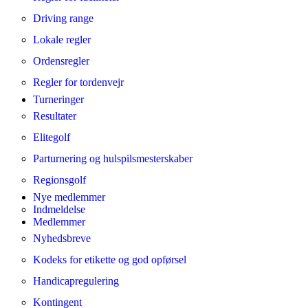
Driving range
Lokale regler
Ordensregler
Regler for tordenvejr
Turneringer
Resultater
Elitegolf
Parturnering og hulspilsmesterskaber
Regionsgolf
Nye medlemmer
Indmeldelse
Medlemmer
Nyhedsbreve
Kodeks for etikette og god opførsel
Handicapregulering
Kontingent