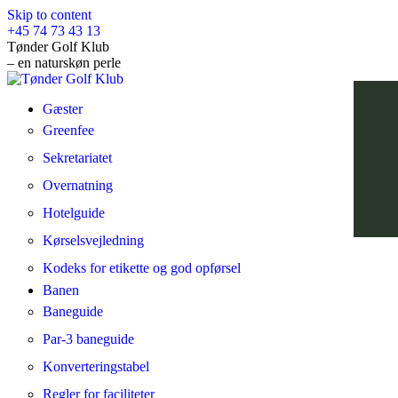
Skip to content
+45 74 73 43 13
Tønder Golf Klub
– en naturskøn perle
Gæster
Greenfee
Sekretariatet
Overnatning
Hotelguide
Kørselsvejledning
Kodeks for etikette og god opførsel
Banen
Baneguide
Par-3 baneguide
Konverteringstabel
Regler for faciliteter