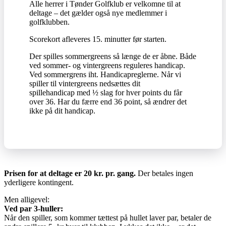
Alle herrer i Tønder Golfklub er velkomne til at
deltage – det gælder også nye medlemmer i
golfklubben.
Scorekort afleveres 15. minutter før starten.
Der spilles sommergreens så længe de er åbne. Både
ved sommer- og vintergreens reguleres handicap.
Ved sommergrens iht. Handicapreglerne. Når vi
spiller til vintergreens nedsættes dit
spillehandicap med ½ slag for hver points du får
over 36. Har du færre end 36 point, så ændrer det
ikke på dit handicap.
Prisen for at deltage er 20 kr. pr. gang.
Der betales ingen
yderligere kontingent.
Men alligevel:
Ved par 3-huller:
Når den spiller, som kommer tættest på hullet laver par, betaler de