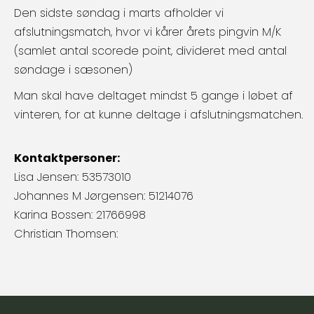
Den sidste søndag i marts afholder vi
afslutningsmatch, hvor vi kårer årets pingvin M/K
(samlet antal scorede point, divideret med antal
søndage i sæsonen)
Man skal have deltaget mindst 5 gange i løbet af
vinteren, for at kunne deltage i afslutningsmatchen.
Kontaktpersoner:
Lisa Jensen: 53573010
Johannes M Jørgensen: 51214076
Karina Bossen: 21766998
Christian Thomsen: