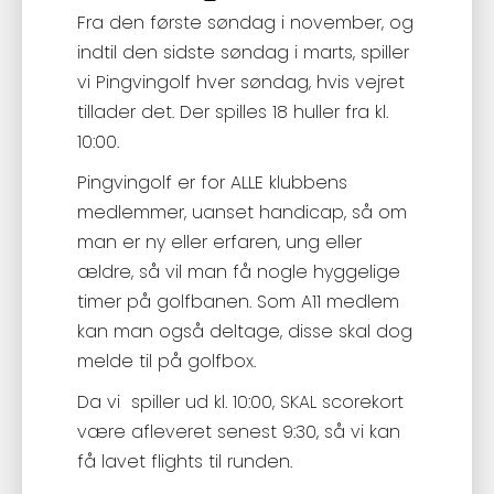
Fra den første søndag i november, og
indtil den sidste søndag i marts, spiller
vi Pingvingolf hver søndag, hvis vejret
tillader det. Der spilles 18 huller fra kl.
10:00.
Pingvingolf er for ALLE klubbens
medlemmer, uanset handicap, så om
man er ny eller erfaren, ung eller
ældre, så vil man få nogle hyggelige
timer på golfbanen. Som A11 medlem
kan man også deltage, disse skal dog
melde til på golfbox.
Da vi spiller ud kl. 10:00, SKAL scorekort
være afleveret senest 9:30, så vi kan
få lavet flights til runden.