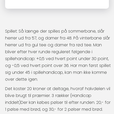
Spillet: Så længe der spilles på sommerbane, slår
herrer ud fra 57, og damer fra 48. På vinterbane slår
herrer ud fra gul tee og damer fra rød tee. Man
bliver efter hver runde reguleret følgende i
spillehandicap: +0,5 ved hvert point under 30 point,
og -0,5 ved hvert point over 36. Har man først spillet
sig under 45 i spillehandicap, kan man ikke komme
over dette igen.
Det koster 20 kroner at deltage, hvoraf halvdelen vil
blive brugt til præmier. 3 rækker (Handicap
inddelt)Der kan købes pølser til efter runden. 20,- for
1 pølse med brød, og 30,- for 2 pølser med brød.