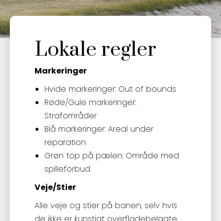
Lokale regler
Markeringer
Hvide markeringer: Out of bounds
Røde/Gule markeringer:
Strafområder
Blå markeringer: Areal under
reparation
Grøn top på pælen: Område med
spilleforbud
Veje/Stier
Alle veje og stier på banen, selv hvis
de ikke er kunstigt overfladebelagte,