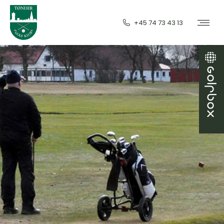
+45 74 73 43 13