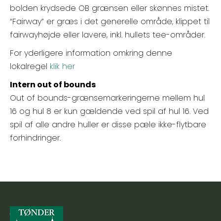
bolden krydsede OB grænsen eller skønnes mistet.
“Fairway” er græs i det generelle område, klippet til
fairwayhøjde eller lavere, inkl. hullets tee-områder.
For yderligere information omkring denne
lokalregel
klik her
Intern out of bounds
Out of bounds-grænsemarkeringerne mellem hul
16 og hul 8 er kun gældende ved spil af hul 16. Ved
spil af alle andre huller er disse pæle ikke-flytbare
forhindringer.