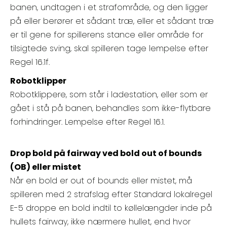
banen, undtagen i et strafområde, og den ligger
på eller berører et sådant træ, eller et sådant træ
er til gene for spillerens stance eller område for
tilsigtede sving, skal spilleren tage lempelse efter
Regel 16.1f.
Robotklipper
Robotklippere, som står i ladestation, eller som er
gået i stå på banen, behandles som ikke-flytbare
forhindringer. Lempelse efter Regel 16.1.
Drop bold på fairway ved bold out of bounds
(OB) eller mistet
Når en bold er out of bounds eller mistet, må
spilleren med 2 strafslag efter Standard lokalregel
E-5 droppe en bold indtil to køllelængder inde på
hullets fairway, ikke nærmere hullet, end hvor