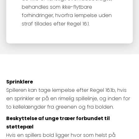
behandles som ikke-flytbare
forhindringer, hvorfra lempelse uden
straf tillades efter Regel 16.1.
Sprinklere
Spilleren kan tage lempelse efter Regel 16.1b, hvis
en sprinkler er på en rimelig spillelinje, og inden for
to køllelængder fra greenen og fra bolden.
Beskyttelse af unge træer forbundet til
støttepæl
Hvis en spillers bold ligger hvor som helst på