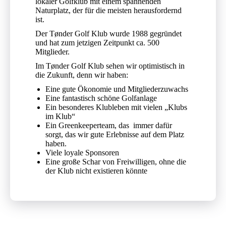
lokaler Golfklub mit einem spannenden
Naturplatz, der für die meisten herausfordernd
ist.
Der Tønder Golf Klub wurde 1988 gegründet
und hat zum jetzigen Zeitpunkt ca. 500
Mitglieder.
Im Tønder Golf Klub sehen wir optimistisch in
die Zukunft, denn wir haben:
Eine gute Ökonomie und Mitgliederzuwachs
Eine fantastisch schöne Golfanlage
Ein besonderes Klubleben mit vielen „Klubs
im Klub“
Ein Greenkeeperteam, das immer dafür
sorgt, das wir gute Erlebnisse auf dem Platz
haben.
Viele loyale Sponsoren
Eine große Schar von Freiwilligen, ohne die
der Klub nicht existieren könnte