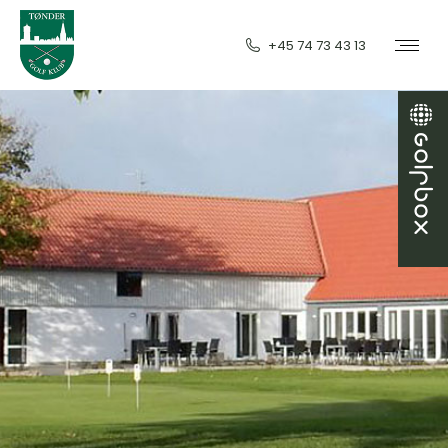
+45 74 73 43 13