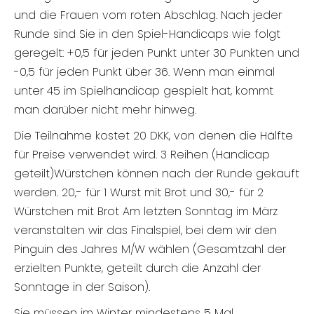
und die Frauen vom roten Abschlag. Nach jeder
Runde sind Sie in den Spiel-Handicaps wie folgt
geregelt: +0,5 für jeden Punkt unter 30 Punkten und
-0,5 für jeden Punkt über 36. Wenn man einmal
unter 45 im Spielhandicap gespielt hat, kommt
man darüber nicht mehr hinweg.
Die Teilnahme kostet 20 DKK, von denen die Hälfte
für Preise verwendet wird. 3 Reihen (Handicap
geteilt)Würstchen können nach der Runde gekauft
werden. 20,- für 1 Wurst mit Brot und 30,- für 2
Würstchen mit Brot Am letzten Sonntag im März
veranstalten wir das Finalspiel, bei dem wir den
Pinguin des Jahres M/W wählen (Gesamtzahl der
erzielten Punkte, geteilt durch die Anzahl der
Sonntage in der Saison).
Sie müssen im Winter mindestens 5 Mal