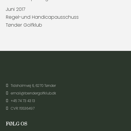
Juni 2017
Regel-und Handicapausschuss
Tønder Golfklub
Tidsholmvej 6, 6270 Tønder
email@toendergolfklub.dk
+45 74 73 43 13
CVR: 15536497
FØLG OS