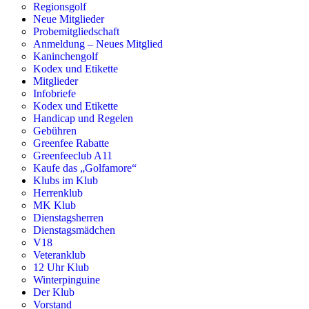
Regionsgolf
Neue Mitglieder
Probemitgliedschaft
Anmeldung – Neues Mitglied
Kaninchengolf
Kodex und Etikette
Mitglieder
Infobriefe
Kodex und Etikette
Handicap und Regelen
Gebühren
Greenfee Rabatte
Greenfeeclub A11
Kaufe das „Golfamore“
Klubs im Klub
Herrenklub
MK Klub
Dienstagsherren
Dienstagsmädchen
V18
Veteranklub
12 Uhr Klub
Winterpinguine
Der Klub
Vorstand