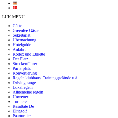
LUK MENU
Gäste
Greenfee Gäste
Sekretariat
Übernachtung
Hotelguide
Anfahrt
Kodex und Etikette
Der Platz
Streckenführer
Par-3 platz
Konvertierung
Regeln klubhaus, Trainingsgelände u.ä.
Driving range
Lokalregeln
Allgemeine regeln
Unwetter
Turniere
Resultate De
Elitegolf
Paarturnier