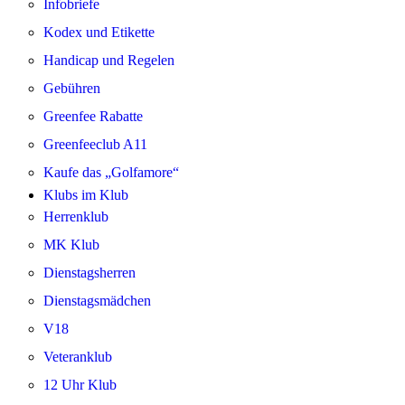
Infobriefe
Kodex und Etikette
Handicap und Regelen
Gebühren
Greenfee Rabatte
Greenfeeclub A11
Kaufe das „Golfamore“
Klubs im Klub
Herrenklub
MK Klub
Dienstagsherren
Dienstagsmädchen
V18
Veteranklub
12 Uhr Klub