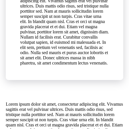
adipiscing elit. Vivamus sagittis erat vel pulvinar
ultrices. Duis mattis odio risus, sed tristique nulla
porttitor sed. Nam at mauris sollicitudin lorem
semper suscipit ut non turpis. Cras vitae urna
elit. In blandit quam nisl. Cras et orci ut magna
gravida placerat et et dui. Etiam vel magna
pulvinar, porttitor lorem sit amet, dignissim diam.
Nullam id facilisis erat. Curabitur convallis
volutpat sapien, id euismod mi malesuada et. In
elit sem, pretium vel venenatis sed, facilisis ac
odio. Nulla sed mauris et purus auctor lobortis et
sit amet elit. Donec ultrices massa in nibh
pharetra, sit amet condimentum lectus venenatis.
Lorem ipsum dolor sit amet, consectetur adipiscing elit. Vivamus
sagittis erat vel pulvinar ultrices. Duis mattis odio risus, sed
tristique nulla porttitor sed. Nam at mauris sollicitudin lorem
semper suscipit ut non turpis. Cras vitae urna elit. In blandit
quam nisl. Cras et orci ut magna gravida placerat et et dui. Etiam