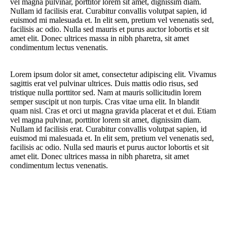
vel magna pulvinar, porttitor lorem sit amet, dignissim diam.
Nullam id facilisis erat. Curabitur convallis volutpat sapien, id
euismod mi malesuada et. In elit sem, pretium vel venenatis sed,
facilisis ac odio. Nulla sed mauris et purus auctor lobortis et sit
amet elit. Donec ultrices massa in nibh pharetra, sit amet
condimentum lectus venenatis.
Lorem ipsum dolor sit amet, consectetur adipiscing elit. Vivamus
sagittis erat vel pulvinar ultrices. Duis mattis odio risus, sed
tristique nulla porttitor sed. Nam at mauris sollicitudin lorem
semper suscipit ut non turpis. Cras vitae urna elit. In blandit
quam nisl. Cras et orci ut magna gravida placerat et et dui. Etiam
vel magna pulvinar, porttitor lorem sit amet, dignissim diam.
Nullam id facilisis erat. Curabitur convallis volutpat sapien, id
euismod mi malesuada et. In elit sem, pretium vel venenatis sed,
facilisis ac odio. Nulla sed mauris et purus auctor lobortis et sit
amet elit. Donec ultrices massa in nibh pharetra, sit amet
condimentum lectus venenatis.