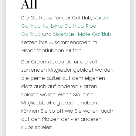
A11
Die Golfklubs Tønder Golfklub,
Varde
Golfklub
,
Kaj Lykke Golfklub
,
Ribe
Golfklub
und
Skærbæk Mølle Golfklub
setzen ihre Zusammenarbeit im
Greenfeeklubben A11 fort.
Der Greenfeeklub ist für die voll
zahlenden Mitglieder gebildet worden,
die gerne außer auf dem eigenen
Platz auch auf anderen Plätzen
spielen wollen. Wenn Sie Ihren
Mitgliedsbeitrag bezahlt haben,
können Sie so oft wie Sie wollen, auch
auf den Plätzen der vier anderen
Klubs spielen.