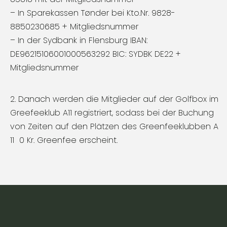
– In Sparekassen Tønder bei Kto.Nr. 9828-
8850230685 + Mitgliedsnummer
– In der Sydbank in Flensburg IBAN:
DE96215106001000563292 BIC: SYDBK DE22 +
Mitgliedsnummer
2. Danach werden die Mitglieder auf der Golfbox im
Greefeeklub A11 registriert, sodass bei der Buchung
von Zeiten auf den Plätzen des Greenfeeklubben A
11 0 Kr. Greenfee erscheint.