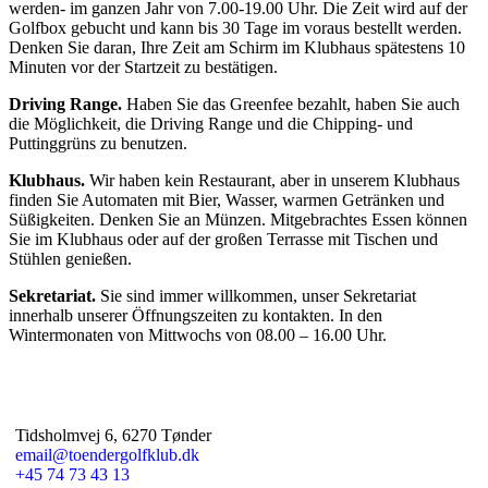
werden- im ganzen Jahr von 7.00-19.00 Uhr. Die Zeit wird auf der
Golfbox gebucht und kann bis 30 Tage im voraus bestellt werden.
Denken Sie daran, Ihre Zeit am Schirm im Klubhaus spätestens 10
Minuten vor der Startzeit zu bestätigen.
Driving Range.
Haben Sie das Greenfee bezahlt, haben Sie auch
die Möglichkeit, die Driving Range und die Chipping- und
Puttinggrüns zu benutzen.
Klubhaus.
Wir haben kein Restaurant, aber in unserem Klubhaus
finden Sie Automaten mit Bier, Wasser, warmen Getränken und
Süßigkeiten. Denken Sie an Münzen. Mitgebrachtes Essen können
Sie im Klubhaus oder auf der großen Terrasse mit Tischen und
Stühlen genießen.
Sekretariat.
Sie sind immer willkommen, unser Sekretariat
innerhalb unserer Öffnungszeiten zu kontakten. In den
Wintermonaten von Mittwochs von 08.00 – 16.00 Uhr.
Tidsholmvej 6, 6270 Tønder
email@toendergolfklub.dk
+45 74 73 43 13