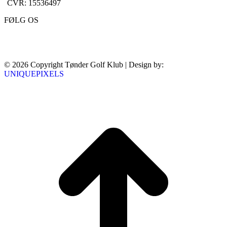
CVR: 15536497
FØLG OS
© 2026 Copyright Tønder Golf Klub | Design by:
UNIQUEPIXELS