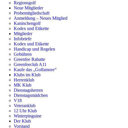
Regionsgolf
Neue Mitglieder
Probemitgliedschaft
Anmeldung – Neues Mitglied
Kaninchengolf
Kodex und Etikette
Mitglieder
Infobriefe
Kodex und Etikette
Handicap und Regelen
Gebühren
Greenfee Rabatte
Greenfeeclub A11
Kaufe das „Golfamore“
Klubs im Klub
Herrenklub
MK Klub
Dienstagsherren
Dienstagsmädchen
V18
Veteranklub
12 Uhr Klub
Winterpinguine
Der Klub
Vorstand