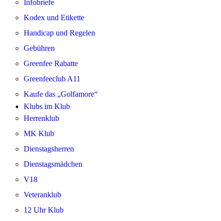
Infobriefe
Kodex und Etikette
Handicap und Regelen
Gebühren
Greenfee Rabatte
Greenfeeclub A11
Kaufe das „Golfamore“
Klubs im Klub
Herrenklub
MK Klub
Dienstagsherren
Dienstagsmädchen
V18
Veteranklub
12 Uhr Klub