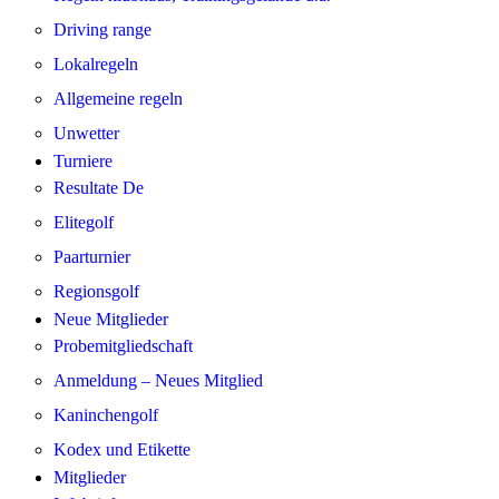
Driving range
Lokalregeln
Allgemeine regeln
Unwetter
Turniere
Resultate De
Elitegolf
Paarturnier
Regionsgolf
Neue Mitglieder
Probemitgliedschaft
Anmeldung – Neues Mitglied
Kaninchengolf
Kodex und Etikette
Mitglieder