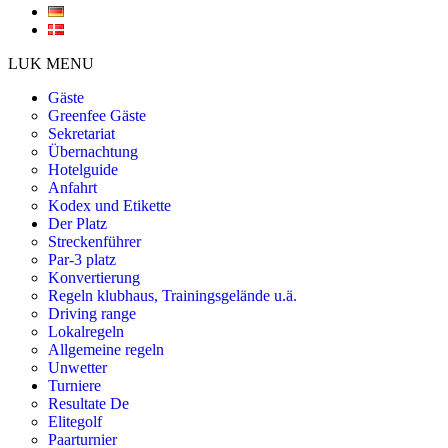
LUK MENU
Gäste
Greenfee Gäste
Sekretariat
Übernachtung
Hotelguide
Anfahrt
Kodex und Etikette
Der Platz
Streckenführer
Par-3 platz
Konvertierung
Regeln klubhaus, Trainingsgelände u.ä.
Driving range
Lokalregeln
Allgemeine regeln
Unwetter
Turniere
Resultate De
Elitegolf
Paarturnier