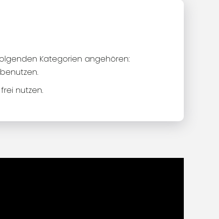
e folgenden Kategorien angehören:
 benutzen.
frei nutzen.