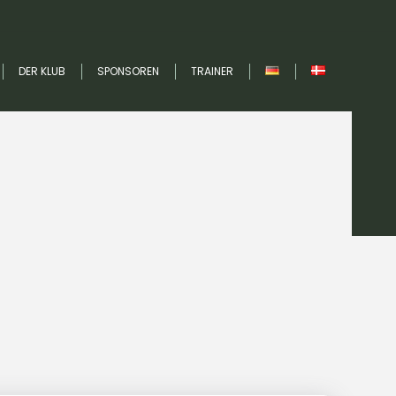
DER KLUB
SPONSOREN
TRAINER