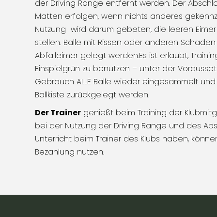
der Driving Range entfernt werden. Der Abschl
Matten erfolgen, wenn nichts anderes gekennze
Nutzung wird darum gebeten, die leeren Eimer 
stellen. Bälle mit Rissen oder anderen Schäde
Abfalleimer gelegt werden.Es ist erlaubt, Train
Einspielgrün zu benutzen – unter der Vorauss
Gebrauch ALLE Bälle wieder eingesammelt und 
Ballkiste zurückgelegt werden.
Der Trainer
genießt beim Training der Klubmitg
bei der Nutzung der Driving Range und des Abs
Unterricht beim Trainer des Klubs haben, könn
Bezahlung nutzen.