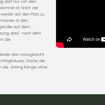
ag darf nur von den
ichnet ist. Nach der
wieder auf den Platz zu
n müssen in den
ingsbälle auf dem
etzung, dass nach dem
in die
lieder das Vorzugsrecht
chlaghauses. Gäste, die
en die Driving Range ohne