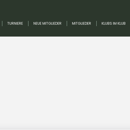
TURNIERE
NEUE MITGLIEDER
MITGLIEDER
KLUBS IM KLUB