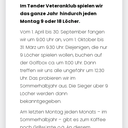
Im Tønder Veteranklub spielen wir
das ganze Jahr hindurch jeden
Montag 9 oder 18 Löcher.
Vom 1. April bis 30. September fangen
wir um 9.00 Uhr an, vom 1. Oktober bis
31. März um 9.30 Uhr. Diejenigen, die nur
9 Löcher spielen wollen, buchen auf
der Golfbox ca. um 11.00 Uhr. Dann
treffen wir uns alle ungefähr um 12.30
Uhr. Das probieren wir im
Sommerhalbjahr aus. Die Sieger über 9
Löcher werden dann
bekanntgegeben.
Am letzten Montag jeden Monats – im
Sommerhalbjahr – gibt es zum Kaffee
noch Grillwürste o.ä. An diesem