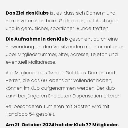
Das Ziel des Klubs
ist es, dass sich Damen- und
Herrenveteranen beim Golfspielen, auf Ausflügen
und in gemütlicher, sportlicher Runde treffen.
Die Aufnahme in den Klub
geschieht durch eine
Hinwendung an den Vorsitzenden mit Informationen
über Mitgliedsnummer, Alter, Adresse, Telefon und
eventuell Mailadresse.
Alle Mitglieder des Tønder Golfklubs, Damen und
Herren, die das 60.Lebensjahr vollendet haben,
können im Klub aufgenommen werden. Der Klub
kann bei jüngeren Eheleuten Dispensation erteilen.
Bei besonderen Turnieren mit Gästen wird mit
Handicap 54 gespielt.
Am 21. October 2024 hat der Klub 77 Mitglieder.