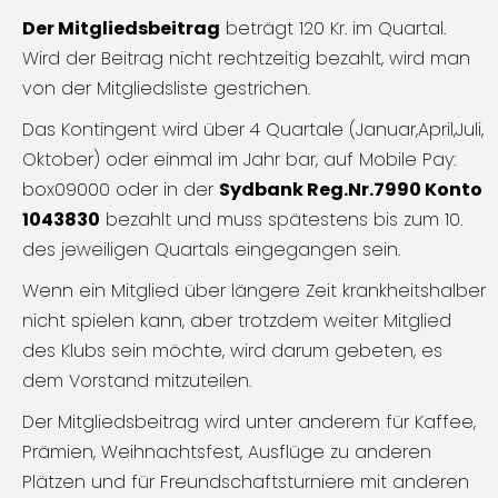
Der Mitgliedsbeitrag
beträgt 120 Kr. im Quartal.
Wird der Beitrag nicht rechtzeitig bezahlt, wird man
von der Mitgliedsliste gestrichen.
Das Kontingent wird über 4 Quartale (Januar,April,Juli,
Oktober) oder einmal im Jahr bar, auf Mobile Pay:
box09000 oder in der
Sydbank Reg.Nr.7990 Konto
1043830
bezahlt und muss spätestens bis zum 10.
des jeweiligen Quartals eingegangen sein.
Wenn ein Mitglied über längere Zeit krankheitshalber
nicht spielen kann, aber trotzdem weiter Mitglied
des Klubs sein möchte, wird darum gebeten, es
dem Vorstand mitzuteilen.
Der Mitgliedsbeitrag wird unter anderem für Kaffee,
Prämien, Weihnachtsfest, Ausflüge zu anderen
Plätzen und für Freundschaftsturniere mit anderen