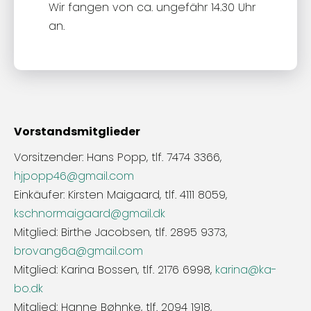
Wir fangen von ca. ungefähr 14.30 Uhr
an.
Vorstandsmitglieder
Vorsitzender: Hans Popp, tlf. 7474 3366,
hjpopp46@gmail.com
Einkäufer: Kirsten Maigaard, tlf. 4111 8059,
kschnormaigaard@gmail.dk
Mitglied: Birthe Jacobsen, tlf. 2895 9373,
brovang6a@gmail.com
Mitglied: Karina Bossen, tlf. 2176 6998,
karina@ka-
bo.dk
Mitglied: Hanne Bøhnke, tlf. 2094 1918,