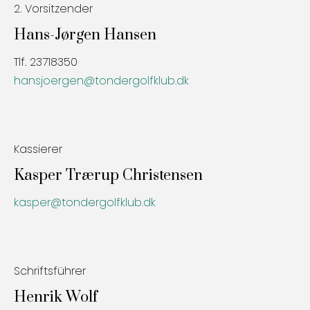
2. Vorsitzender
Hans-Jørgen Hansen
Tlf. 23718350
hansjoergen@tondergolfklub.dk
Kassierer
Kasper Trærup Christensen
kasper@tondergolfklub.dk
Schriftsführer
Henrik Wolf