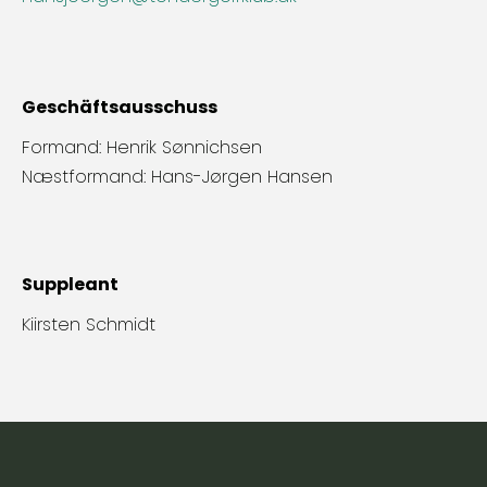
Geschäftsausschuss
Formand: Henrik Sønnichsen
Næstformand: Hans-Jørgen Hansen
Suppleant
Kiirsten Schmidt