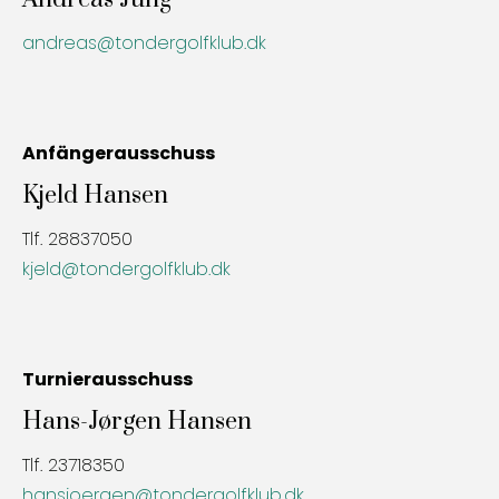
andreas@tondergolfklub.dk
Anfängerausschuss
Kjeld Hansen
Tlf. 28837050
kjeld@tondergolfklub.dk
Turnierausschuss
Hans-Jørgen Hansen
Tlf. 23718350
hansjoergen@tondergolfklub.dk