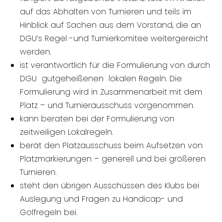
auf das Abhalten von Turnieren und teils im
Hinblick auf Sachen aus dem Vorstand, die an
DGU’s Regel -und Turnierkomitee weitergereicht
werden.
ist verantwortlich für die Formulierung von durch
DGU gutgeheißenen lokalen Regeln. Die
Formulierung wird in Zusammenarbeit mit dem
Platz – und Turnierausschuss vorgenommen.
kann beraten bei der Formulierung von
zeitweiligen Lokalregeln.
berät den Platzausschuss beim Aufsetzen von
Platzmarkierungen – generell und bei größeren
Turnieren.
steht den übrigen Ausschüssen des Klubs bei
Auslegung und Fragen zu Handicap- und
Golfregeln bei.