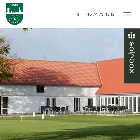
+45 74 73 43 13