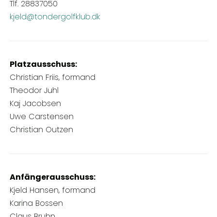
Tlf. 28837050
kjeld@tondergolfklub.dk
Platzausschuss:
Christian Friis, formand
Theodor Juhl
Kaj Jacobsen
Uwe Carstensen
Christian Outzen
Anfängerausschuss:
Kjeld Hansen, formand
Karina Bossen
Claus Bruhn