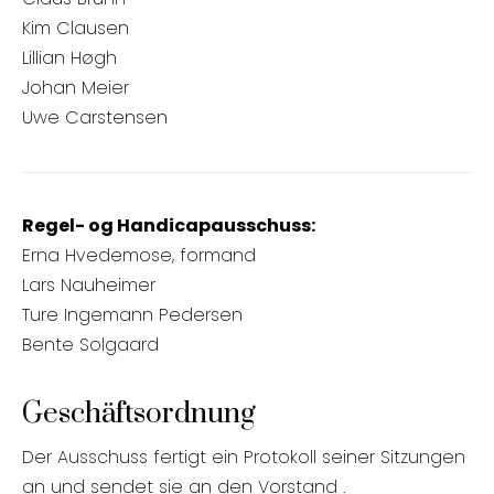
Kim Clausen
Lillian Høgh
Johan Meier
Uwe Carstensen
Regel- og Handicapausschuss:
Erna Hvedemose, formand
Lars Nauheimer
Ture Ingemann Pedersen
Bente Solgaard
Geschäftsordnung
Der Ausschuss fertigt ein Protokoll seiner Sitzungen
an und sendet sie an den Vorstand .