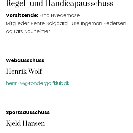
Regel- und Handicapausschuss
Vorsitzende:
Erna Hvedemose
Mitglieder: Bente Solgaard, Ture Ingeman Pedersen
og Lars Nauheimer
Webausschuss
Henrik Wolf
henrik.w@tondergolfklub.dk
Sportsausschuss
Kjeld Hansen